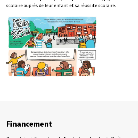
scolaire auprès de leur enfant et sa réussite scolaire.
Financement