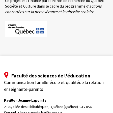
Ce projet est financé par le Fonds de recherche du Québec –
Société et Culture dans le cadre du programme d’
actions
concertées sur la persévérance et la réussite scolaire
.
Faculté des sciences de l'éducation
Communication famille-école et qualitéde la relation
enseignante-parents
Pavillon Jeanne-Lapointe
2320, allée des Bibliothèques, 
Québec (Québec)  G1V 0A6
Courriel :
chaire.parents.fse@ulaval.ca