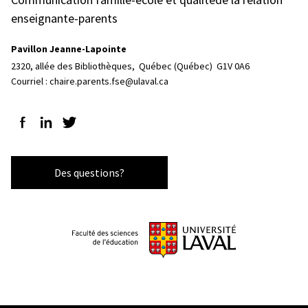
enseignante-parents
Pavillon Jeanne-Lapointe
2320, allée des Bibliothèques, 
Québec (Québec)  G1V 0A6
Courriel :
chaire.parents.fse@ulaval.ca
Suivez-nous sur Facebook
Suivez-nous sur LinkedIn
Suivez-nous sur Twitter
Des questions?